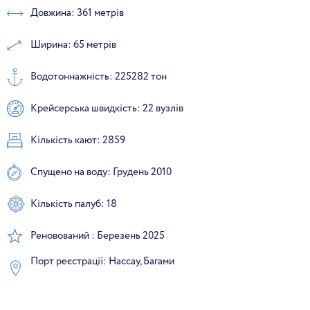
Довжина: 361 метрів
Ширина: 65 метрів
Водотоннажність: 225282 тон
Крейсерська швидкість: 22 вузлів
Кількість кают: 2859
Спущено на воду: Грудень 2010
Кількість палуб: 18
Реновований : Березень 2025
Порт реєстрації: Нассау, Багами