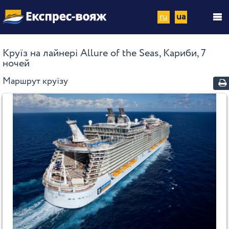
ru
ua
Круїз на лайнері Allure of the Seas, Кариби, 7
ночей
Маршрут круїзу