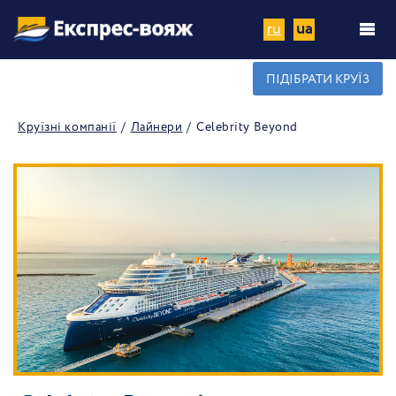
ru
ua
ПІДІБРАТИ КРУЇЗ
Круїзні компанії
Лайнери
Celebrity Beyond