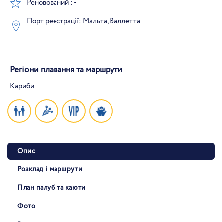
Реновований : -
Порт реєстрації: Мальта, Валлетта
Регіони плавання та маршрути
Кариби
Опис
Розклад і маршрути
План палуб та каюти
Фото