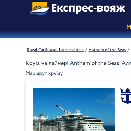
М
Royal Caribbean International
Anthem of the Seas
Круїз на лайнері Anthem of the Seas, Аля
Маршрут круїзу