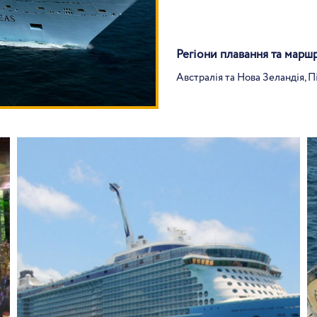
Регіони плавання та марш
Австралія та Нова Зеландія, П