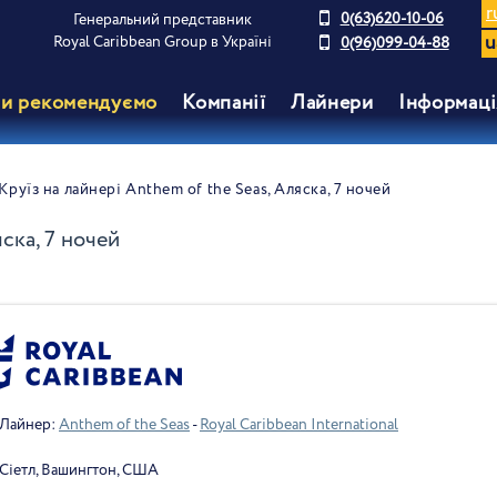
r
0(63)620-10-06
Генеральний представник
u
Royal Caribbean Group в Україні
0(96)099-04-88
и рекомендуємо
Компанії
Лайнери
Інформаці
Круїз на лайнері Anthem of the Seas, Аляска, 7 ночей
ска, 7 ночей
Лайнер:
Anthem of the Seas
-
Royal Caribbean International
Сіетл, Вашингтон, США