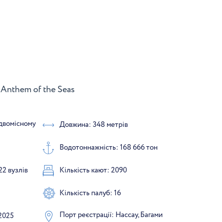
Anthem of the Seas
 двомісному
Довжина: 348 метрів
Водотоннажність: 168 666 тон
22 вузлів
Кількість кают: 2090
Кількість палуб: 16
Порт реєстрації: Нассау, Багами
2025