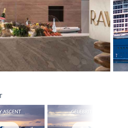
T
Y ASCENT
CELEBRITY ASCENT