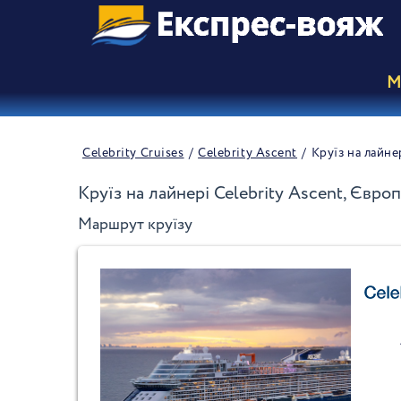
М
Celebrity Cruises
Celebrity Ascent
Круїз на лайне
Круїз на лайнері Celebrity Ascent, Євро
Маршрут круїзу