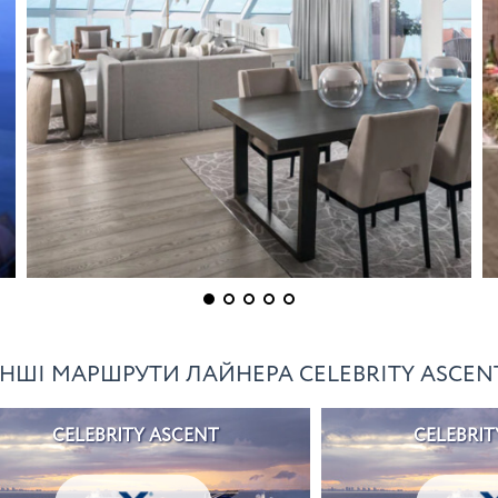
ІНШІ МАРШРУТИ ЛАЙНЕРА CELEBRITY ASCEN
CELEBRITY ASCENT
CELEBRIT