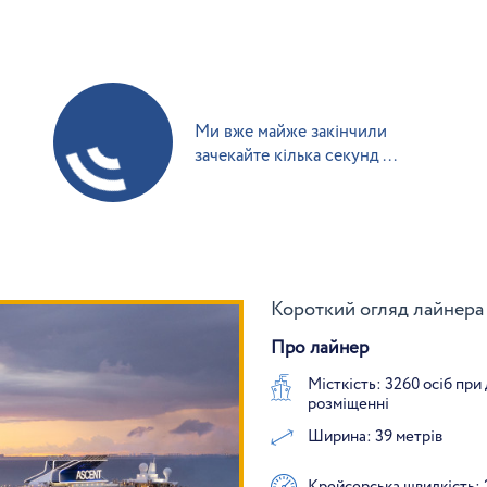
Ми вже майже закінчили
зачекайте кілька секунд ...
Короткий огляд лайнера 
Про лайнер
Місткість: 3260 осіб при
розміщенні
Ширина: 39 метрів
Крейсерська швидкість: 