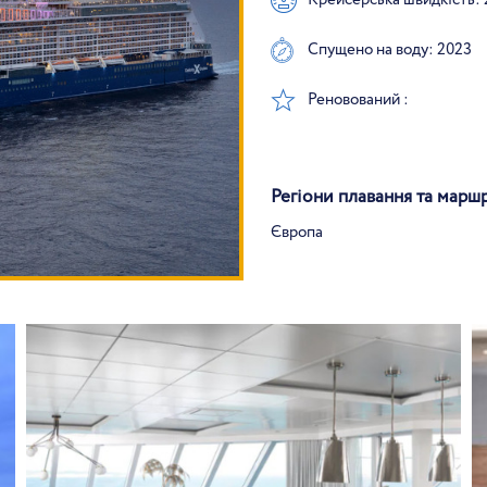
Спущено на воду: 2023
Реновований :
Регіони плавання та марш
Європа