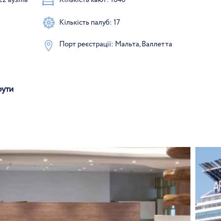
Кількість палуб: 17
Порт реєстрації: Мальта, Валлетта
рути