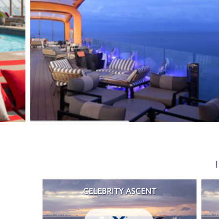
CELEBRITY ASCENT