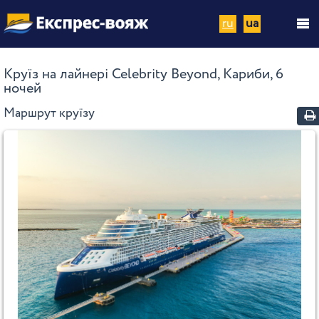
ru
ua
Круїз на лайнері Celebrity Beyond, Кариби, 6
ночей
Маршрут круїзу