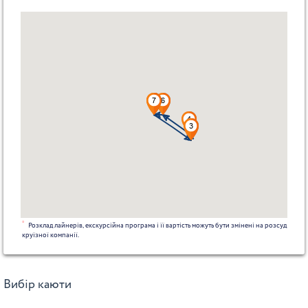
*
Розклад лайнерів, екскурсійна програма і її вартість можуть бути змінені на розсуд
круїзної компанії.
Вибір каюти