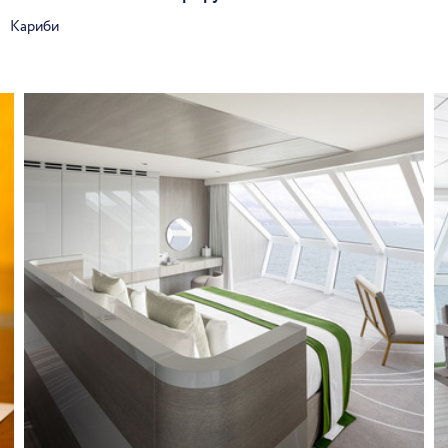
Кариби