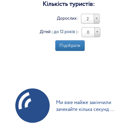
Кількість туристів:
Дорослих:
2
Дітей
(
до 12 років
)
:
0
Підібрати
Ми вже майже закінчили
зачекайте кілька секунд ...