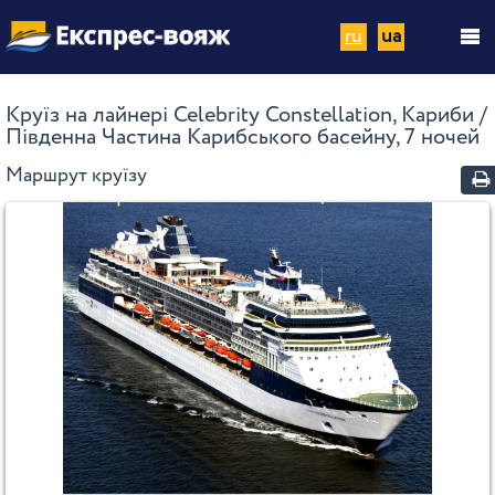
ru
ua
Круїз на лайнері Celebrity Constellation, Кариби /
Південна Частина Карибського басейну, 7 ночей
Маршрут круїзу