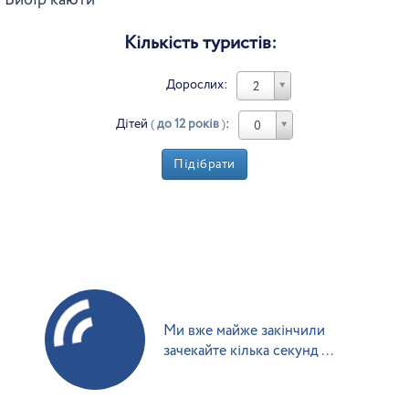
Вибір каюти
Кількість туристів:
Дорослих:
2
Дітей
(
до 12 років
)
:
0
Підібрати
Ми вже майже закінчили
зачекайте кілька секунд ...