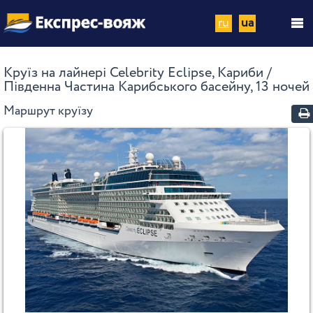
ru
ua
Круїз на лайнері Celebrity Eclipse, Кариби /
Південна Частина Карибського басейну, 13 ночей
Маршрут круїзу