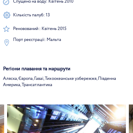
Спущено на воду: Квітень 2010
Кількість палуб: 13
Реновований : Квітень 2015
Порт реєстрації: Мальта
Регіони плавання та маршрути
Аляска, Європа, Гаваї, Тихоокеанське узбережжя, Південна
Америка, Трансатлантика