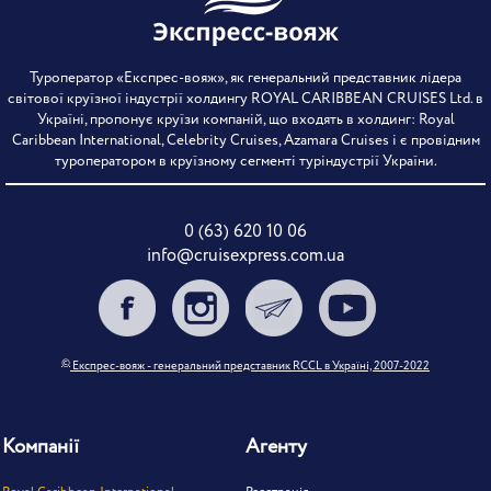
Туроператор «Експрес-вояж», як генеральний представник лідера
світової круїзної індустрії холдингу ROYAL CARIBBEAN CRUISES Ltd. в
Україні, пропонує круїзи компаній, що входять в холдинг: Royal
Caribbean International, Celebrity Cruises, Azamara Cruises і є провідним
туроператором в круїзному сегменті туріндустрії України.
0 (63) 620 10 06
info@cruisexpress.com.ua
©
Експрес-вояж - генеральний представник RCCL в Україні, 2007-2022
Компанії
Агенту