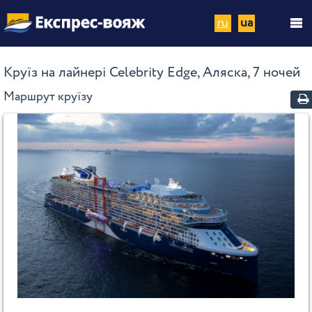
ru
ua
Круїз на лайнері Celebrity Edge, Аляска, 7 ночей
Маршрут круїзу