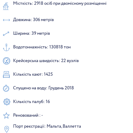
Місткість: 2918 осіб при двомісному розміщенні
Довжина: 306 метрів
Ширина: 39 метрів
Водотоннажність: 130818 тон
Крейсерська швидкість: 22 вузлів
Кількість кают: 1425
Спущено на воду: Грудень 2018
Кількість палуб: 16
Реновований : -
Порт реєстрації: Мальта, Валлетта