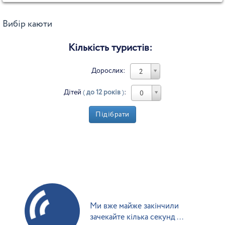
Вибір каюти
Кількість туристів:
Дорослих:
2
Дітей
(
до 12 років
)
:
0
Підібрати
Ми вже майже закінчили
зачекайте кілька секунд ...