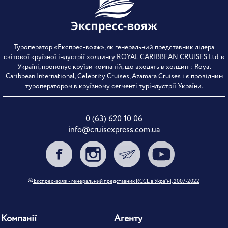
Туроператор «Експрес-вояж», як генеральний представник лідера
світової круїзної індустрії холдингу ROYAL CARIBBEAN CRUISES Ltd. в
Україні, пропонує круїзи компаній, що входять в холдинг: Royal
Caribbean International, Celebrity Cruises, Azamara Cruises і є провідним
туроператором в круїзному сегменті туріндустрії України.
0 (63) 620 10 06
info@cruisexpress.com.ua
©
Експрес-вояж - генеральний представник RCCL в Україні, 2007-2022
Компанії
Агенту