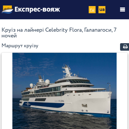
ru
ua
Круїз на лайнері Celebrity Flora, Галапагоси, 7
ночей
Маршрут круїзу