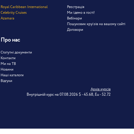
Royal Caribbean International
Реєстрація
Celebrity Cruises
Ми їдемо в гості!
Azamara
Вебінари
Пошуковик круїзів на вашому сайті
Договори
Про нас
Статутні документи
Контакти
Ми на ТВ
Новини
Наші каталоги
Відгуки
Архів курсів
Внутрішній курс на 07.08.2026 $ - 45.68, Eu - 52.72