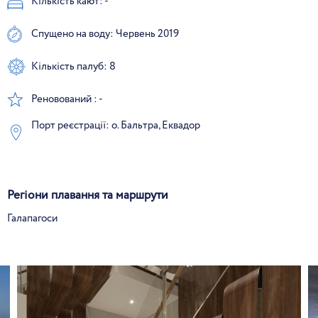
Кількість кают: -
Спущено на воду: Червень 2019
Кількість палуб: 8
Реновований : -
Порт реєстрації: о. Бальтра, Еквадор
Регіони плавання та маршрути
Галапагоси