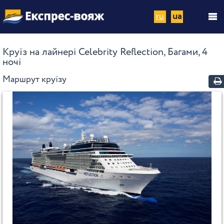
ru
ua
Круїз на лайнері Celebrity Reflection, Багами, 4
ночі
Маршрут круїзу