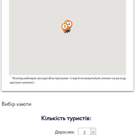
*
Розклад лайнерів, екскурсійна програма і її вартість можуть бути змінені на розсуд
круїзної компанії.
Вибір каюти
Кількість туристів:
Дорослих:
2