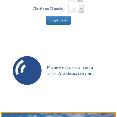
Дітей
(
до 12 років
)
:
0
Підібрати
Ми вже майже закінчили
зачекайте кілька секунд ...