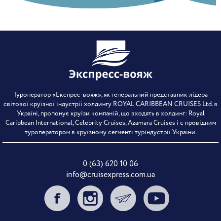
Туроператор «Експрес-вояж», як генеральний представник лідера
світової круїзної індустрії холдингу ROYAL CARIBBEAN CRUISES Ltd. в
Україні, пропонує круїзи компаній, що входять в холдинг: Royal
Caribbean International, Celebrity Cruises, Azamara Cruises і є провідним
туроператором в круїзному сегменті туріндустрії України.
0 (63) 620 10 06
info@cruisexpress.com.ua