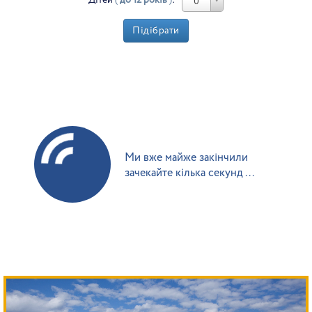
0
Підібрати
Ми вже майже закінчили
зачекайте кілька секунд ...