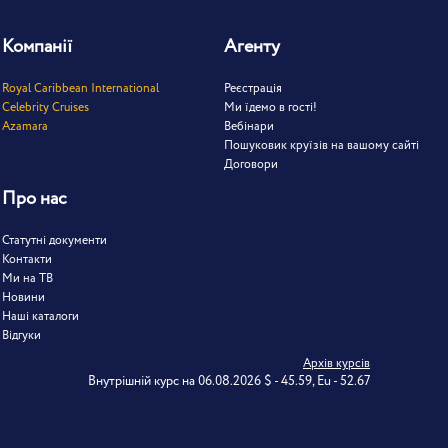
Компанії
Агенту
Royal Caribbean International
Реєстрація
Celebrity Cruises
Ми їдемо в гості!
Azamara
Вебінари
Пошуковик круїзів на вашому сайті
Договори
Про нас
Статутні документи
Контакти
Ми на ТВ
Новини
Наші каталоги
Відгуки
Архів курсів
Внутрішній курс на 06.08.2026 $ - 45.59, Eu - 52.67