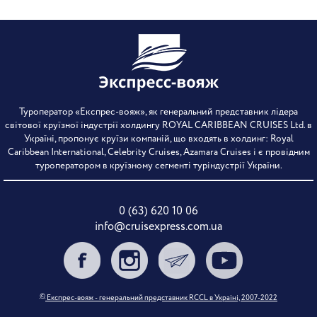
Туроператор «Експрес-вояж», як генеральний представник лідера
світової круїзної індустрії холдингу ROYAL CARIBBEAN CRUISES Ltd. в
Україні, пропонує круїзи компаній, що входять в холдинг: Royal
Caribbean International, Celebrity Cruises, Azamara Cruises і є провідним
туроператором в круїзному сегменті туріндустрії України.
0 (63) 620 10 06
info@cruisexpress.com.ua
©
Експрес-вояж - генеральний представник RCCL в Україні, 2007-2022