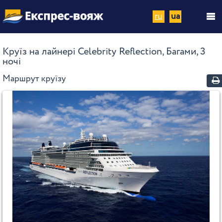
ru
ua
Круїз на лайнері Celebrity Reflection, Багами, 3
ночі
Маршрут круїзу