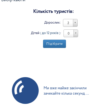
Вибір каюти
Кількість туристів:
Дорослих:
2
Дітей
(
до 12 років
)
:
0
Підібрати
Ми вже майже закінчили
зачекайте кілька секунд ...