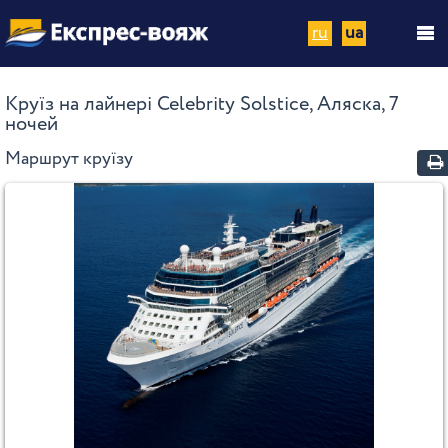
ru
ua
Круїз на лайнері Celebrity Solstice, Аляска, 7
ночей
Маршрут круїзу