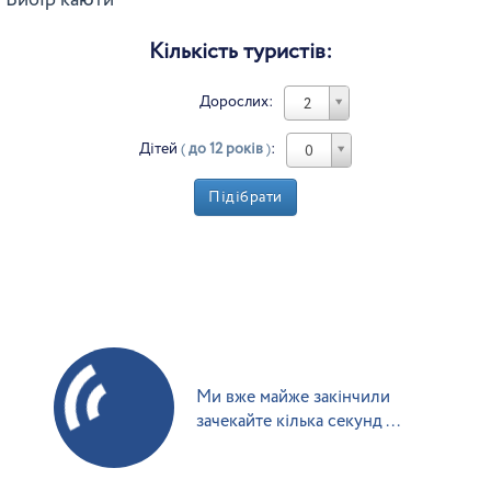
Вибір каюти
Кількість туристів:
Дорослих:
2
Дітей
(
до 12 років
)
:
0
Підібрати
Ми вже майже закінчили
зачекайте кілька секунд ...