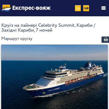
ru
ua
Круїз на лайнері Celebrity Summit, Кариби /
Західні Кариби, 7 ночей
Маршрут круїзу