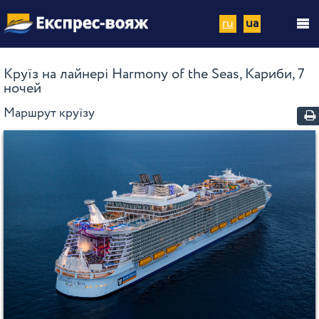
ru
ua
Круїз на лайнері Harmony of the Seas, Кариби, 7
ночей
Маршрут круїзу