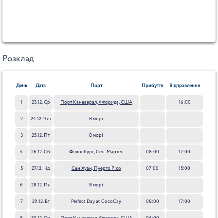
Розклад
День
Дата
Порт
Прибуття
Відправлення
1
23.12. Ср
Порт Канаверал, Флорида, США
16:00
2
24.12. Чет
В морі
3
25.12. Пт
В морі
4
26.12. Сб
Філіпсбург, Сен-Мартен
08:00
17:00
5
27.12. Нд
Сан Хуан, Пуерто Ріко
07:00
15:00
6
28.12. Пн
В морі
7
29.12. Вт
Perfect Day at CocoCay
08:00
17:00