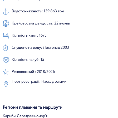
Водотоннажність: 139 863 тон
Крейсерська швидкість: 22 вузлів
Кількість кают: 1675
Спущено на воду: Листопад 2003
Кількість палуб: 15
Реновований : 2018/2026
Порт реєстрації: Нассау, Багами
Регіони плавання та маршрути
Кариби, Середземномор’я