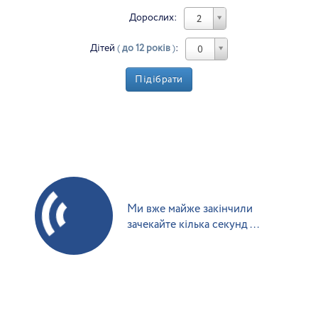
Дорослих:
2
Дітей
(
до 12 років
)
:
0
Підібрати
Ми вже майже закінчили
зачекайте кілька секунд ...