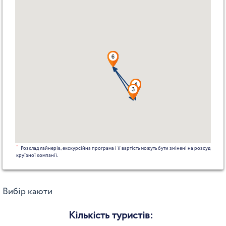
*
Розклад лайнерів, екскурсійна програма і її вартість можуть бути змінені на розсуд
круїзної компанії.
Вибір каюти
Кількість туристів: