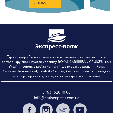
ДОКЛАДНІШЕ
Туроператор «Експрес-вояж», як генеральний представник лідера
світової круїзної індустрії холдингу ROYAL CARIBBEAN CRUISES Ltd. в
Україні, пропонує круїзи компаній, що входять в холдинг: Royal
Caribbean International, Celebrity Cruises, Azamara Cruises і є провідним
туроператором в круїзному сегменті туріндустрії України.
0 (63) 620 10 06
info@cruisexpress.com.ua