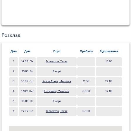
Розклад
День
Дата
Порт
Прибуття
Відправлення
1
14.09. Пн
Галвестон, Техас
15:00
2
15.09. Вт
В морі
3
16.09. Ср
Коста Майа, Мексика
11:59
19:00
4
17.09. Чет
Косумель, Мексика
07:00
17:00
5
18.09. Пт
В морі
6
19.09. Сб
Галвестон, Техас
07:00