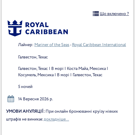
Що включено ?
Лайнер:
Mariner of the Seas
-
Royal Caribbean International
Галвестон, Техас
Галвестон, Техас | В морі | Коста Майа, Мексика |
Косумель, Мексика | В морі | Галвестон, Техас
5 ночей
14 Вересня 2026 р.
УМОВИ АНУЛЯЦІЇ:
При онлайн бронюванні круїзу ніяких
штрафів не виникає
докладніше...