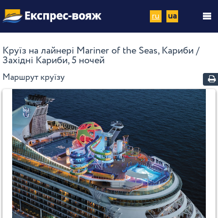
ru
ua
Круїз на лайнері Mariner of the Seas, Кариби /
Західні Кариби, 5 ночей
Маршрут круїзу