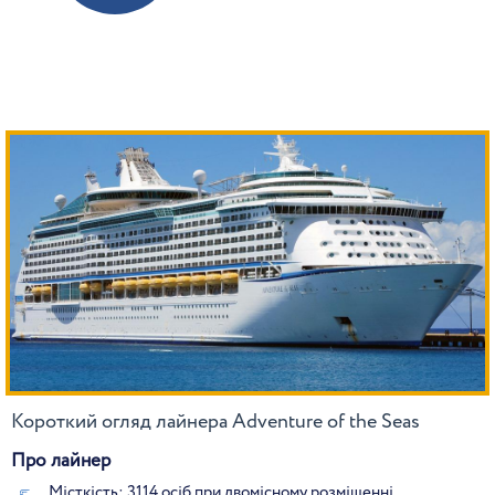
Короткий огляд лайнера Adventure of the Seas
Про лайнер
Місткість: 3114 осіб при двомісному розміщенні