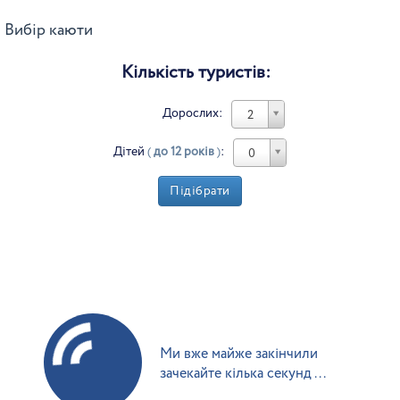
Вибір каюти
Кількість туристів:
Дорослих:
2
Дітей
(
до 12 років
)
:
0
Підібрати
Ми вже майже закінчили
зачекайте кілька секунд ...