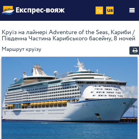
ru
ua
Круїз на лайнері Adventure of the Seas, Кариби /
Південна Частина Карибського басейну, 8 ночей
Маршрут круїзу