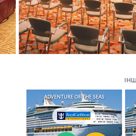
ІНШ
ADVENTURE OF THE SEAS