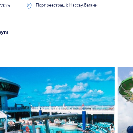
Порт реєстрації: Нассау, Багами
/2024
рути