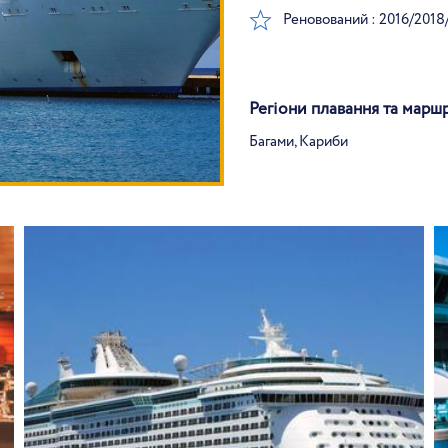
Реновований : 2016/2018
Регіони плавання та марш
Багами, Кариби