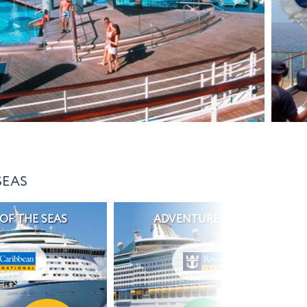
SEAS
OF THE SEAS
ADVENTURE OF THE SEAS