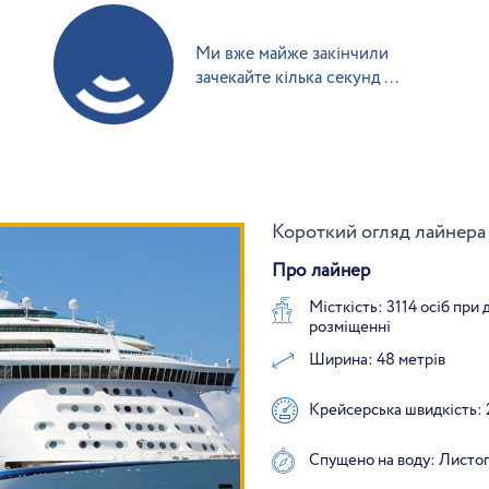
Ми вже майже закінчили
зачекайте кілька секунд ...
Короткий огляд лайнера 
Про лайнер
Місткість: 3114 осіб при
розміщенні
Ширина: 48 метрів
Крейсерська швидкість: 
Спущено на воду: Листо