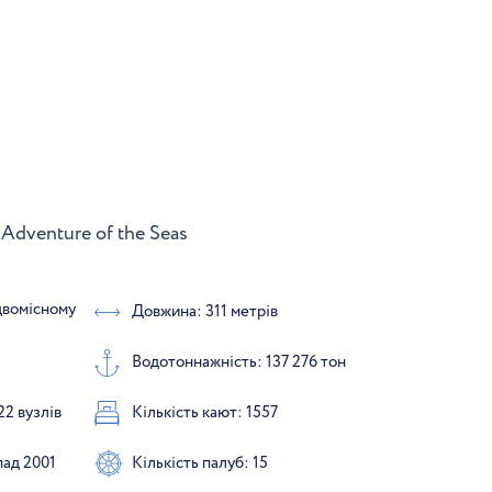
Adventure of the Seas
 двомісному
Довжина: 311 метрів
Водотоннажність: 137 276 тон
22 вузлів
Кількість кают: 1557
пад 2001
Кількість палуб: 15