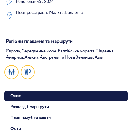
Реновований : 2024
Порт реєстрації: Мальта, Валлетта
Регіони плавання та маршрути
Європа, Середземне море, Балтійське море та Південна
Америка, Аляска, Австралія та Нова Зеландія, Азія
Опис
Розклад і маршрути
План палуб та каюти
Фото