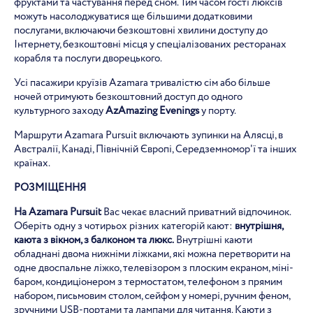
фруктами та частування перед сном. Тим часом гості люксів
можуть насолоджуватися ще більшими додатковими
послугами, включаючи безкоштовні хвилини доступу до
Інтернету, безкоштовні місця у спеціалізованих ресторанах
корабля та послуги дворецького.
Усі пасажири круїзів Azamara тривалістю сім або більше
ночей отримують безкоштовний доступ до одного
культурного заходу
AzAmazing Evenings
у порту.
Маршрути Azamara Pursuit включають зупинки на Алясці, в
Австралії, Канаді, Північній Європі, Середземномор'ї та інших
країнах.
Р
ОЗМІЩЕННЯ
На
Azamara
Pursuit
Вас чекає власний приватний відпочинок.
Оберіть одну з чотирьох різних категорій кают:
внутрішня,
каюта з вікном, з балконом та люкс.
Внутрішні каюти
обладнані двома нижніми ліжками, які можна перетворити на
одне двоспальне ліжко, телевізором з плоским екраном, міні-
баром, кондиціонером з термостатом, телефоном з прямим
набором, письмовим столом, сейфом у номері, ручним феном,
зручними USB-портами та лампами для читання. Каюти з