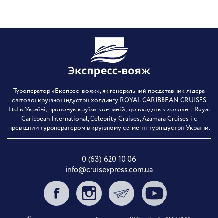
Туроператор «Експрес-вояж», як генеральний представник лідера
світової круїзної індустрії холдингу ROYAL CARIBBEAN CRUISES
Ltd. в Україні, пропонує круїзи компаній, що входять в холдинг: Royal
Caribbean International, Celebrity Cruises, Azamara Cruises і є
провідним туроператором в круїзному сегменті туріндустрії України.
0 (63) 620 10 06
info@cruisexpress.com.ua
©