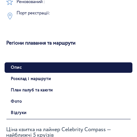
Реновований :
Порт реєстрації:
Регіони плавання та маршрути
Опис
Розклад і маршрути
План палуб та каюти
Фото
Відгуки
Ціна квитка на лайнер Celebrity Compass —
найближчі 5 круїзів