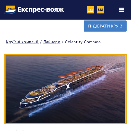
ru
ua
ПІДІБРАТИ КРУЇЗ
Круїзні компанії
Лайнери
Celebrity Compass