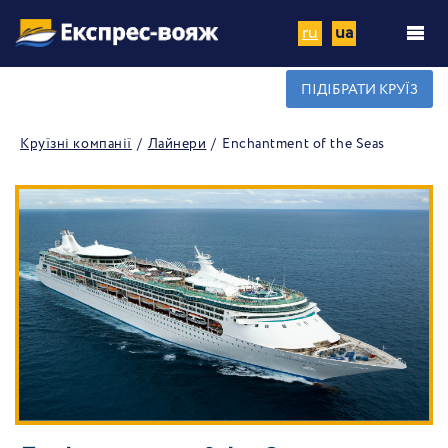
ru
ua
ПІДІБРАТИ КРУЇЗ
Круїзні компанії
Лайнери
Enchantment of the Seas